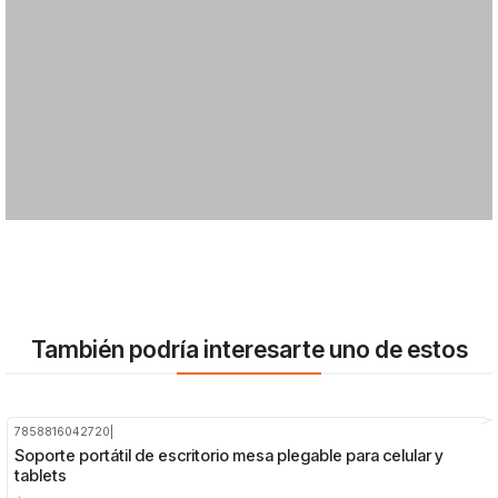
También podría interesarte uno de estos
7858816042720
|
-33%
OFF
Soporte portátil de escritorio mesa plegable para celular y
tablets