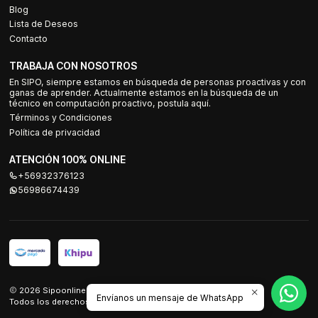
Blog
Lista de Deseos
Contacto
TRABAJA CON NOSOTROS
En SIPO, siempre estamos en búsqueda de personas proactivas y con
ganas de aprender. Actualmente estamos en la búsqueda de un
técnico en computación proactivo, postula aquí.
Términos y Condiciones
Política de privacidad
ATENCIÓN 100% ONLINE
+56932376123
56986674439
2026 Sipoonline.
Envíanos un mensaje de WhatsApp
Todos los derechos reservados.
Desarrollado por Jumpseller
.