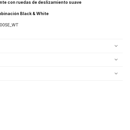
nte con ruedas de deslizamiento suave
mbinación Black & White
00SE_WT