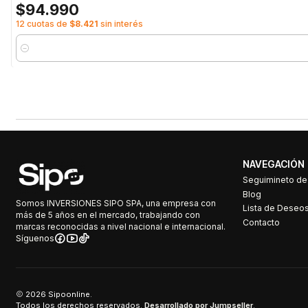
$94.990
12 cuotas de
$8.421
sin interés
Cantidad
NAVEGACIÓN
Seguimineto d
Blog
Somos INVERSIONES SIPO SPA, una empresa con
Lista de Deseo
más de 5 años en el mercado, trabajando con
Contacto
marcas reconocidas a nivel nacional e internacional.
Síguenos
2026 Sipoonline.
Todos los derechos reservados.
Desarrollado por Jumpseller
.