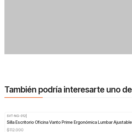
También podría interesarte uno de
SVT-NG-012
|
-16%
OFF
Silla Escritorio Oficina Vanto Prime Ergonómica Lumbar Ajustable
$112.990