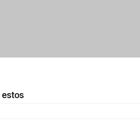
 estos