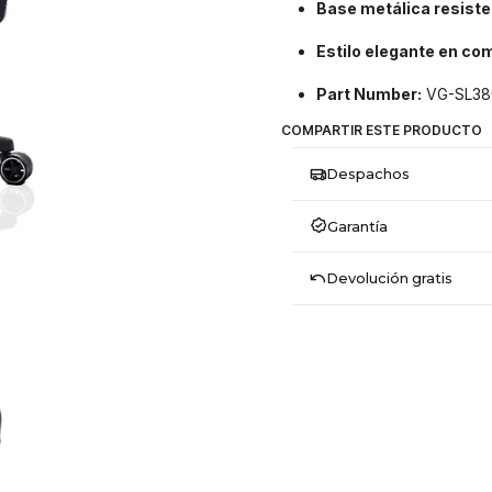
Base metálica resiste
Estilo elegante en co
Part Number:
VG-SL38
COMPARTIR ESTE PRODUCTO
Despachos
Garantía
Devolución gratis