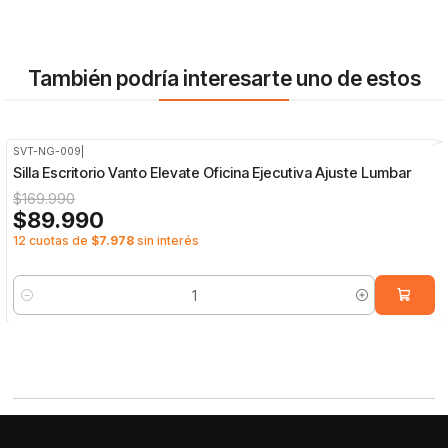
También podría interesarte uno de estos
SVT-NG-009
|
-47%
OFF
Silla Escritorio Vanto Elevate Oficina Ejecutiva Ajuste Lumbar
$169.990
$89.990
12 cuotas de
$7.978
sin interés
Cantidad