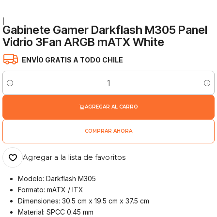
|
Gabinete Gamer Darkflash M305 Panel
Vidrio 3Fan ARGB mATX White
ENVÍO GRATIS A TODO CHILE
Cantidad
AGREGAR AL CARRO
COMPRAR AHORA
Agregar a la lista de favoritos
Modelo: Darkflash M305
Formato: mATX / ITX
Dimensiones: 30.5 cm x 19.5 cm x 37.5 cm
Material: SPCC 0.45 mm