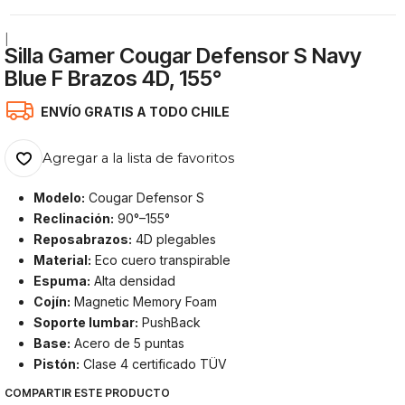
|
Silla Gamer Cougar Defensor S Navy
Blue F Brazos 4D, 155°
ENVÍO GRATIS A TODO CHILE
Agregar a la lista de favoritos
Modelo:
Cougar Defensor S
Reclinación:
90°–155°
Reposabrazos:
4D plegables
Material:
Eco cuero transpirable
Espuma:
Alta densidad
Cojín:
Magnetic Memory Foam
Soporte lumbar:
PushBack
Base:
Acero de 5 puntas
Pistón:
Clase 4 certificado TÜV
COMPARTIR ESTE PRODUCTO