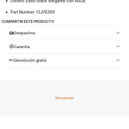
Diseño: Estilo Black elegante con ARGB
Part Number: CLA15360
COMPARTIR ESTE PRODUCTO
Despachos
Garantía
Devolución gratis
Descripción