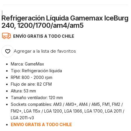
|
Refrigeración Líquida Gamemax IceBurg
240, 1200/1700/am4/am5
ENVÍO GRATIS A TODO CHILE
Agregar a la lista de favoritos
Marca: GameMax
Tipo: Refrigeración líquida
RPM: 800 - 2000 rpm
Flujo de aire: 82 CFM
Altura: 53 mm
Tamaño ventilador: 120 mm
Sockets compatibles: AM3 / AM3+, AM4 / AM5, FM1, FM2 /
FM2+, LGA 115x / LGA 1200, LGA 1366, LGA 1700, LGA 2011 /
LGA 2011-v3
ENVIO GRATIS A TODO CHILE