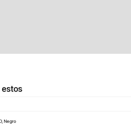
 estos
D, Negro