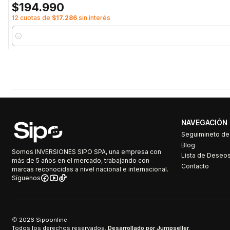
$194.990
12 cuotas de
$17.286
sin interés
Cantidad
NAVEGACIÓN
Seguimineto d
Blog
Somos INVERSIONES SIPO SPA, una empresa con
Lista de Deseo
más de 5 años en el mercado, trabajando con
Contacto
marcas reconocidas a nivel nacional e internacional.
Síguenos
2026 Sipoonline.
Todos los derechos reservados.
Desarrollado por Jumpseller
.