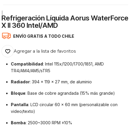
|
Refrigeración Líquida Aorus WaterForce
X II 360 Intel/AMD
ENVÍO GRATIS A TODO CHILE
Agregar a la lista de favoritos
Compatibilidad
: Intel 115x/1200/1700/1851, AMD
TR4/AM4/AM5/sTR5
Radiador
: 394 x 119 x 27 mm, de aluminio
Bloque
: Base de cobre agrandada (15% más grande)
Pantalla
: LCD circular 60 x 60 mm (personalizable con
video/texto)
Bomba
: 2500~3000 RPM ±10%