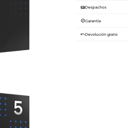
Despachos
Garantía
Devolución gratis