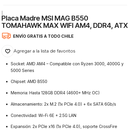
|
Placa Madre MSI MAG B550
TOMAHAWK MAX WIFI AM4, DDR4, ATX
ENVÍO GRATIS A TODO CHILE
Agregar a la lista de favoritos
Socket: AMD AM4 – Compatible con Ryzen 3000, 4000G y
5000 Series
Chipset: AMD B550
Memoria: Hasta 128GB DDR4 (4600+ MHz OC)
Almacenamiento: 2x M.2 (1x PCIe 4.0) + 6x SATA 6Gb/s
Conectividad: Wi-Fi 6E + 2.5G LAN
Expansión: 2x PCIe x16 (1x PCIe 4.0), soporte CrossFire