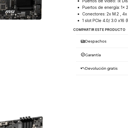
Puertos de video: 1x Di
Puertos de energía: 1x 
Conectores: 2x M.2 , 4x
1 slot PCIe 4.0/ 3.0 x16 (
COMPARTIR ESTE PRODUCTO
Despachos
Garantía
Devolución gratis