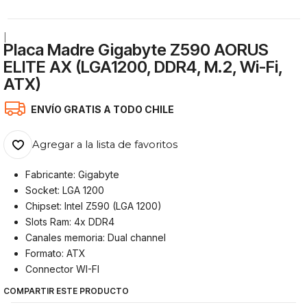
|
Placa Madre Gigabyte Z590 AORUS
ELITE AX (LGA1200, DDR4, M.2, Wi-Fi,
ATX)
ENVÍO GRATIS A TODO CHILE
Agregar a la lista de favoritos
Fabricante: Gigabyte
Socket: LGA 1200
Chipset: Intel Z590 (LGA 1200)
Slots Ram: 4x DDR4
Canales memoria: Dual channel
Formato: ATX
Connector WI-FI
COMPARTIR ESTE PRODUCTO