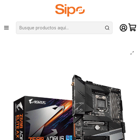
¡Compra hasta mediodía y recibe hoy! De lunes a sábado en el gran
Santiago. Envío gratis desde $29.990
Inicio
Componentes PC
Placas Madre
Intel LGA 1200
Placa Madre Gigabyte Z590 AORUS ELITE AX (LGA1200, DDR4, M.2, Wi-
Fi, ATX)