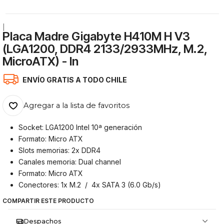
|
Placa Madre Gigabyte H410M H V3
(LGA1200, DDR4 2133/2933MHz, M.2,
MicroATX) - In
ENVÍO GRATIS A TODO CHILE
Agregar a la lista de favoritos
Socket: LGA1200 Intel 10ª generación
Formato: Micro ATX
Slots memorias: 2x DDR4
Canales memoria: Dual channel
Formato: Micro ATX
Conectores: 1x M.2 / 4x SATA 3 (6.0 Gb/s)
COMPARTIR ESTE PRODUCTO
Despachos