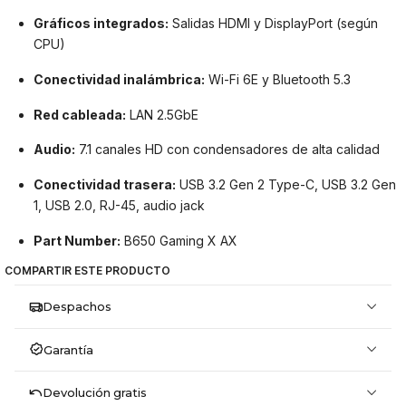
Gráficos integrados:
Salidas HDMI y DisplayPort (según
CPU)
Conectividad inalámbrica:
Wi-Fi 6E y Bluetooth 5.3
Red cableada:
LAN 2.5GbE
Audio:
7.1 canales HD con condensadores de alta calidad
Conectividad trasera:
USB 3.2 Gen 2 Type-C, USB 3.2 Gen
1, USB 2.0, RJ-45, audio jack
Part Number:
B650 Gaming X AX
COMPARTIR ESTE PRODUCTO
Despachos
Garantía
Devolución gratis