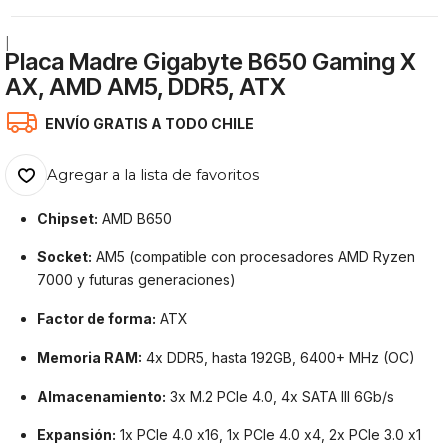
|
Placa Madre Gigabyte B650 Gaming X
AX, AMD AM5, DDR5, ATX
ENVÍO GRATIS A TODO CHILE
Agregar a la lista de favoritos
Chipset:
AMD B650
Socket:
AM5 (compatible con procesadores AMD Ryzen
7000 y futuras generaciones)
Factor de forma:
ATX
Memoria RAM:
4x DDR5, hasta 192GB, 6400+ MHz (OC)
Almacenamiento:
3x M.2 PCIe 4.0, 4x SATA III 6Gb/s
Expansión:
1x PCIe 4.0 x16, 1x PCIe 4.0 x4, 2x PCIe 3.0 x1