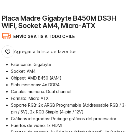
|
Placa Madre Gigabyte B450M DS3H
WIFI, Socket AM4, Micro-ATX
ENVÍO GRATIS A TODO CHILE
Agregar a la lista de favoritos
Fabricante: Gigabyte
Socket: AM4
Chipset: AMD B450 (AM4)
Slots memorias: 4x DDR4
Canales memoria: Dual channel
Formato: Micro ATX
Soporte RGB: 2x ARGB Programable (Addressable RGB / 3-
pin / 5V), 2x RGB Simple (4-pin / 12V)
Gráficos integrados: Redirige gráficos del procesador
Puertos de video: 1x HDMI