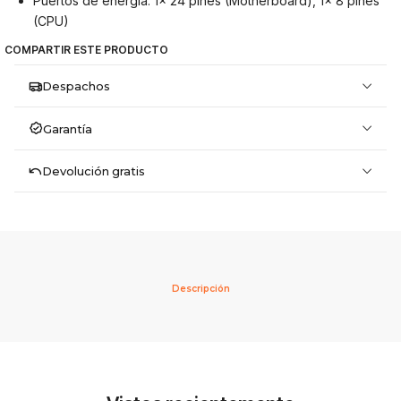
Puertos de energía: 1x 24 pines (Motherboard), 1x 8 pines
(CPU)
COMPARTIR ESTE PRODUCTO
Despachos
Garantía
Devolución gratis
Descripción