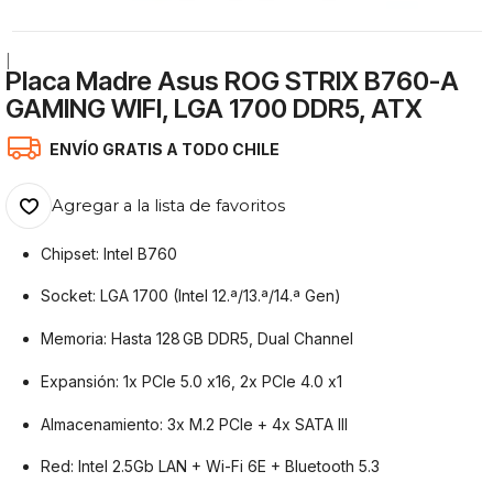
|
Placa Madre Asus ROG STRIX B760-A
GAMING WIFI, LGA 1700 DDR5, ATX
ENVÍO GRATIS A TODO CHILE
Agregar a la lista de favoritos
Chipset: Intel B760
Socket: LGA 1700 (Intel 12.ª/13.ª/14.ª Gen)
Memoria: Hasta 128 GB DDR5, Dual Channel
Expansión: 1x PCIe 5.0 x16, 2x PCIe 4.0 x1
Almacenamiento: 3x M.2 PCIe + 4x SATA III
Red: Intel 2.5Gb LAN + Wi-Fi 6E + Bluetooth 5.3