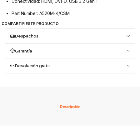
Conectividad: HDMI, DVI-D, USB 3.2 Gen 1
Part Number: A520M-K/CSM
COMPARTIR ESTE PRODUCTO
Despachos
Garantía
Devolución gratis
Descripción