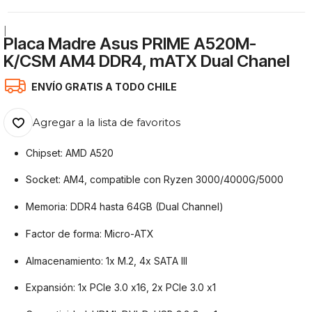
|
Placa Madre Asus PRIME A520M-
K/CSM AM4 DDR4, mATX Dual Chanel
ENVÍO GRATIS A TODO CHILE
Agregar a la lista de favoritos
Chipset: AMD A520
Socket: AM4, compatible con Ryzen 3000/4000G/5000
Memoria: DDR4 hasta 64GB (Dual Channel)
Factor de forma: Micro-ATX
Almacenamiento: 1x M.2, 4x SATA III
Expansión: 1x PCIe 3.0 x16, 2x PCIe 3.0 x1