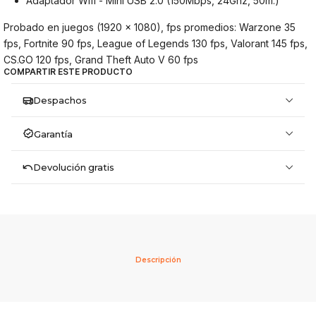
Adaptador Wifi - Mini USB 2.0 (150Mbps, 24Ghz, 50m.)
Probado en juegos (1920 x 1080), fps promedios: Warzone 35
fps, Fortnite 90 fps, League of Legends 130 fps, Valorant 145 fps,
CS.GO 120 fps, Grand Theft Auto V 60 fps
COMPARTIR ESTE PRODUCTO
Despachos
Garantía
Devolución gratis
Descripción