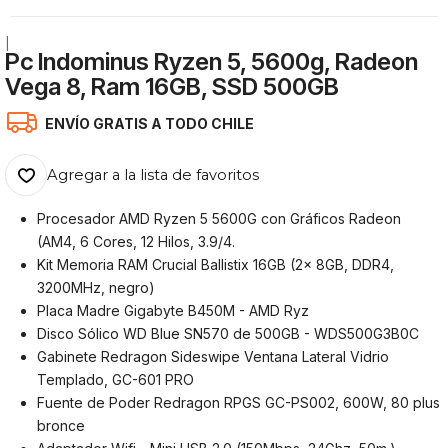
|
Pc Indominus Ryzen 5, 5600g, Radeon
Vega 8, Ram 16GB, SSD 500GB
ENVÍO GRATIS A TODO CHILE
Agregar a la lista de favoritos
Procesador AMD Ryzen 5 5600G con Gráficos Radeon
(AM4, 6 Cores, 12 Hilos, 3.9/4.
Kit Memoria RAM Crucial Ballistix 16GB (2x 8GB, DDR4,
3200MHz, negro)
Placa Madre Gigabyte B450M - AMD Ryz
Disco Sólico WD Blue SN570 de 500GB - WDS500G3B0C
Gabinete Redragon Sideswipe Ventana Lateral Vidrio
Templado, GC-601 PRO
Fuente de Poder Redragon RPGS GC-PS002, 600W, 80 plus
bronce