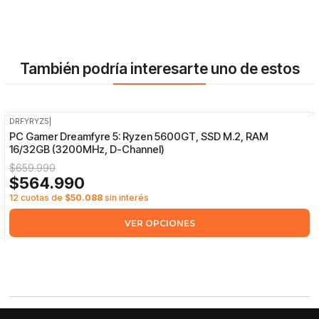
También podría interesarte uno de estos
DRFYRYZ5
|
-14%
OFF
PC Gamer Dreamfyre 5: Ryzen 5600GT, SSD M.2, RAM
16/32GB (3200MHz, D-Channel)
$659.990
$564.990
12 cuotas de
$50.088
sin interés
VER OPCIONES