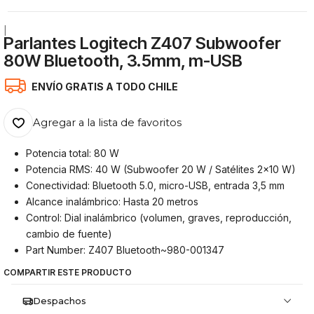
|
Parlantes Logitech Z407 Subwoofer
80W Bluetooth, 3.5mm, m-USB
ENVÍO GRATIS A TODO CHILE
Agregar a la lista de favoritos
Potencia total: 80 W
Potencia RMS: 40 W (Subwoofer 20 W / Satélites 2x10 W)
Conectividad: Bluetooth 5.0, micro-USB, entrada 3,5 mm
Alcance inalámbrico: Hasta 20 metros
Control: Dial inalámbrico (volumen, graves, reproducción,
cambio de fuente)
Part Number: Z407 Bluetooth~980-001347
COMPARTIR ESTE PRODUCTO
Despachos