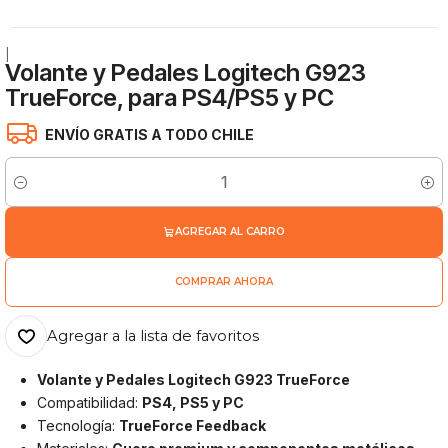
|
Volante y Pedales Logitech G923
TrueForce, para PS4/PS5 y PC
ENVÍO GRATIS A TODO CHILE
Cantidad
AGREGAR AL CARRO
COMPRAR AHORA
Agregar a la lista de favoritos
Volante y Pedales Logitech G923 TrueForce
Compatibilidad:
PS4, PS5 y PC
Tecnología:
TrueForce Feedback