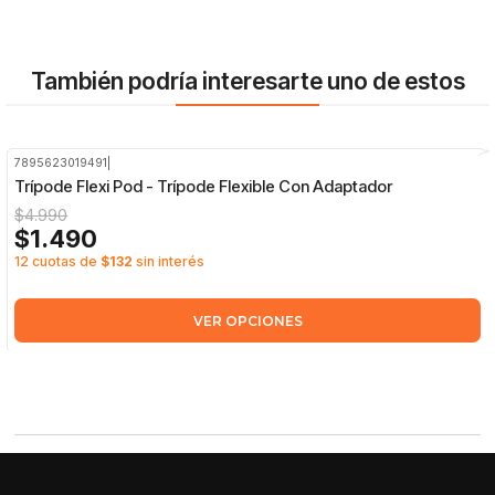
También podría interesarte uno de estos
7895623019491
|
-70%
OFF
Trípode Flexi Pod - Trípode Flexible Con Adaptador
$4.990
$1.490
12 cuotas de
$132
sin interés
VER OPCIONES