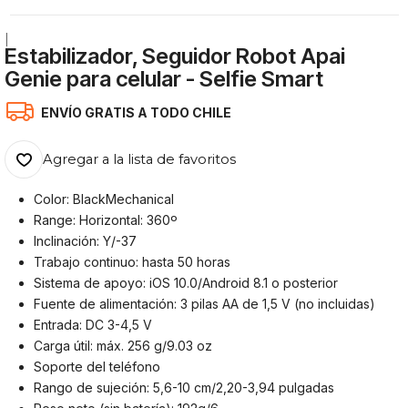
|
Estabilizador, Seguidor Robot Apai
Genie para celular - Selfie Smart
ENVÍO GRATIS A TODO CHILE
Agregar a la lista de favoritos
Color: BlackMechanical
Range: Horizontal: 360º
Inclinación: Y/-37
Trabajo continuo: hasta 50 horas
Sistema de apoyo: iOS 10.0/Android 8.1 o posterior
Fuente de alimentación: 3 pilas AA de 1,5 V (no incluidas)
Entrada: DC 3-4,5 V
Carga útil: máx. 256 g/9.03 oz
Soporte del teléfono
Rango de sujeción: 5,6-10 cm/2,20-3,94 pulgadas