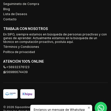
Seguimineto de Compra
Blog
Lista de Deseos
Contacto
TRABAJA CON NOSOTROS
En SIPO, siempre estamos en búsqueda de personas proactivas y con
ganas de aprender. Actualmente estamos en la búsqueda de un
técnico en computación proactivo, postula aquí.
Términos y Condiciones
Política de privacidad
ATENCIÓN 100% ONLINE
+56932376123
56986674439
2026 Sipoonline.
Envíanos un mensaje de WhatsApp