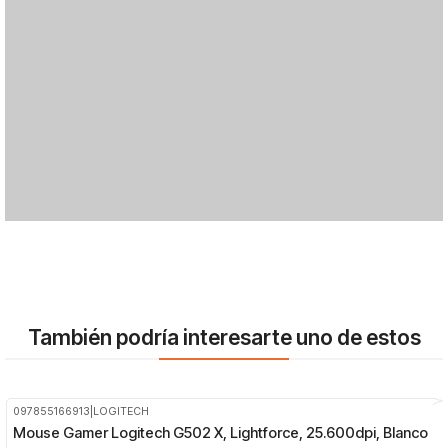
También podría interesarte uno de estos
097855166913
|
LOGITECH
-27%
OFF
Mouse Gamer Logitech G502 X, Lightforce, 25.600dpi, Blanco