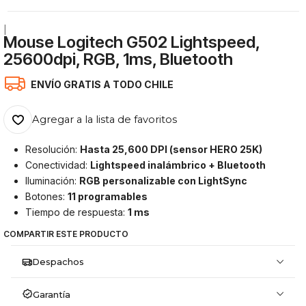
|
Mouse Logitech G502 Lightspeed,
25600dpi, RGB, 1ms, Bluetooth
ENVÍO GRATIS A TODO CHILE
Agregar a la lista de favoritos
Resolución:
Hasta 25,600 DPI (sensor HERO 25K)
Conectividad:
Lightspeed inalámbrico + Bluetooth
Iluminación:
RGB personalizable con LightSync
Botones:
11 programables
Tiempo de respuesta:
1 ms
COMPARTIR ESTE PRODUCTO
Despachos
Garantía