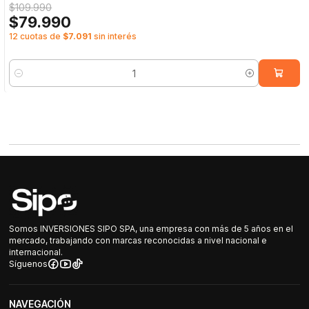
$109.990
$79.990
12 cuotas de
$7.091
sin interés
Cantidad
Somos INVERSIONES SIPO SPA, una empresa con más de 5 años en el
mercado, trabajando con marcas reconocidas a nivel nacional e
internacional.
Síguenos
NAVEGACIÓN