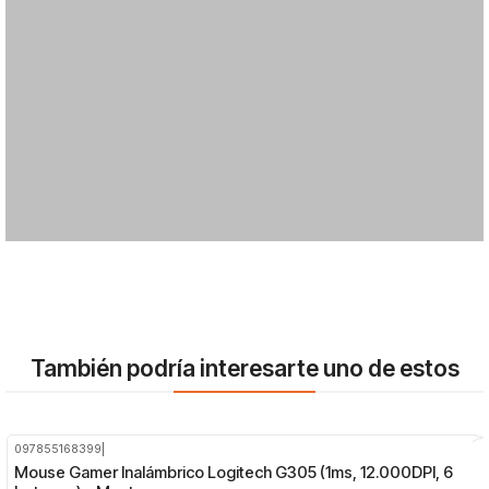
También podría interesarte uno de estos
097855168399
|
-16%
OFF
Mouse Gamer Inalámbrico Logitech G305 (1ms, 12.000DPI, 6