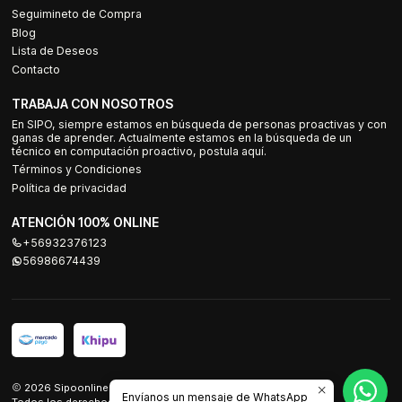
Seguimineto de Compra
Blog
Lista de Deseos
Contacto
TRABAJA CON NOSOTROS
En SIPO, siempre estamos en búsqueda de personas proactivas y con
ganas de aprender. Actualmente estamos en la búsqueda de un
técnico en computación proactivo, postula aquí.
Términos y Condiciones
Política de privacidad
ATENCIÓN 100% ONLINE
+56932376123
56986674439
2026 Sipoonline.
Envíanos un mensaje de WhatsApp