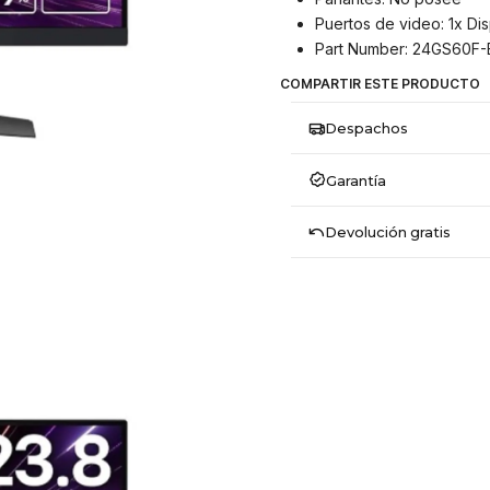
Puertos de video: 1x Dis
Part Number: 24GS60F-
COMPARTIR ESTE PRODUCTO
Despachos
Garantía
Devolución gratis