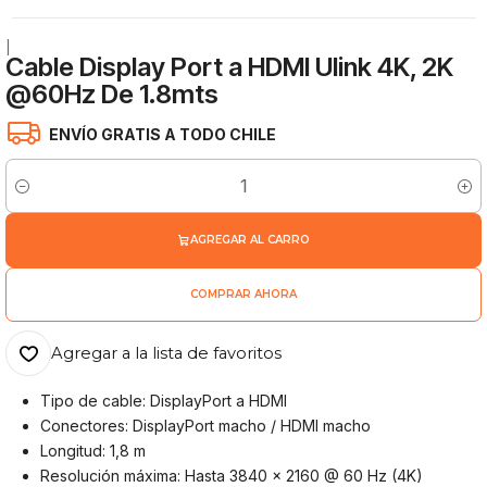
|
Cable Display Port a HDMI Ulink 4K, 2K
@60Hz De 1.8mts
ENVÍO GRATIS A TODO CHILE
Cantidad
AGREGAR AL CARRO
COMPRAR AHORA
Agregar a la lista de favoritos
Tipo de cable: DisplayPort a HDMI
Conectores: DisplayPort macho / HDMI macho
Longitud: 1,8 m
Resolución máxima: Hasta 3840 × 2160 @ 60 Hz (4K)