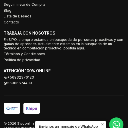
Seguimineto de Compra
Blog
Lista de Deseos
Contacto
TRABAJA CON NOSOTROS
En SIPO, siempre estamos en búsqueda de personas proactivas y con
ganas de aprender. Actualmente estamos en la búsqueda de un
técnico en computación proactivo, postula aquí.
Términos y Condiciones
Política de privacidad
ATENCIÓN 100% ONLINE
+56932376123
56986674439
2026 Sipoonline.
Envíanos un mensaje de WhatsApp