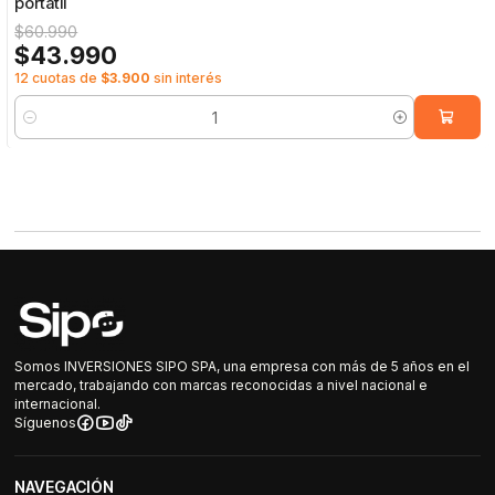
portátil
$60.990
$43.990
12 cuotas de
$3.900
sin interés
Cantidad
Somos INVERSIONES SIPO SPA, una empresa con más de 5 años en el
mercado, trabajando con marcas reconocidas a nivel nacional e
internacional.
Síguenos
NAVEGACIÓN