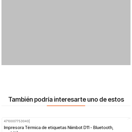
También podría interesarte uno de estos
4710007753040
|
-28%
OFF
Impresora Térmica de etiquetas Niimbot D11 - Bluetooth,