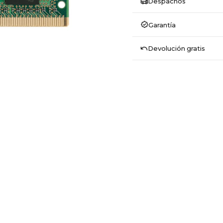
Despachos
Garantía
Devolución gratis