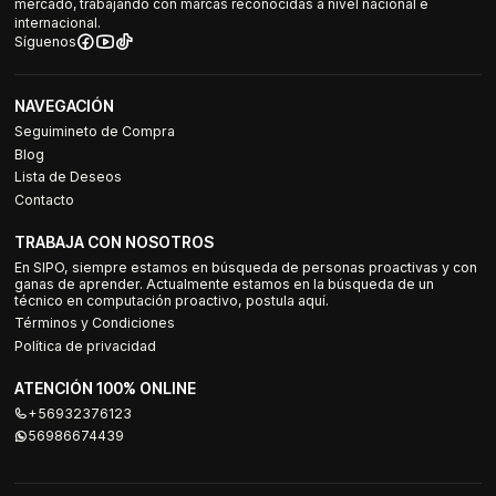
mercado, trabajando con marcas reconocidas a nivel nacional e
internacional.
Síguenos
NAVEGACIÓN
Seguimineto de Compra
Blog
Lista de Deseos
Contacto
TRABAJA CON NOSOTROS
En SIPO, siempre estamos en búsqueda de personas proactivas y con
ganas de aprender. Actualmente estamos en la búsqueda de un
técnico en computación proactivo, postula aquí.
Términos y Condiciones
Política de privacidad
ATENCIÓN 100% ONLINE
+56932376123
56986674439