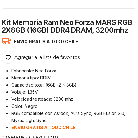
|
Kit Memoria Ram Neo Forza MARS RGB
2X8GB (16GB) DDR4 DRAM, 3200mhz
ENVÍO GRATIS A TODO CHILE
Agregar a la lista de favoritos
Fabricante: Neo Forza
Memoria tipo: DDR4
Capacidad total: 16GB (2 x 8GB)
Voltaje: 1.35V
Velocidad testeada: 3200 mhz
Color: Negro
RGB compatible con Asrock, Aura Sync, RGB Fusion 2.0,
Mystic Light Sync
ENVIO GRATIS A TODO CHILE
COMPARTIR ESTE PRODUCTO