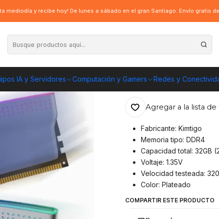
Kimtigo RGB 2X16GB (32GB) DDR4 DRAM, 3200mhz
a mediodía y recibe hoy! De lunes a sábado en el gran Santiago. Envío gratis 
|
Kit Memoria Ra
DRAM, 3200mh
ipos IA y Servidores
Computación y Gamers
Redes y Conectivid
ENVÍO GRATIS A TOD
Agregar a la lista de 
Fabricante: Kimtigo
Memoria tipo: DDR4
Capacidad total: 32GB (
Voltaje: 1.35V
Velocidad testeada: 32
Color: Plateado
COMPARTIR ESTE PRODUCTO