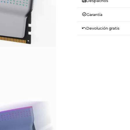
Despachos
Garantía
Devolución gratis