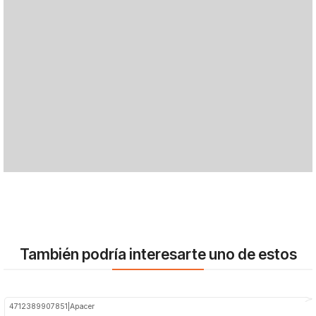
También podría interesarte uno de estos
4712389907851
|
Apacer
-18%
OFF