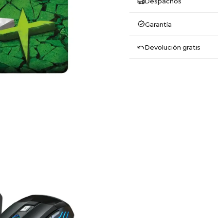
Despachos
Garantía
Devolución gratis