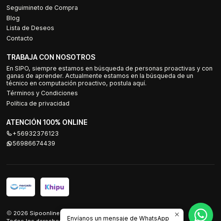
Seguimineto de Compra
Blog
Lista de Deseos
Contacto
TRABAJA CON NOSOTROS
En SIPO, siempre estamos en búsqueda de personas proactivas y con
ganas de aprender. Actualmente estamos en la búsqueda de un
técnico en computación proactivo, postula aquí.
Términos y Condiciones
Política de privacidad
ATENCIÓN 100% ONLINE
+56932376123
56986674439
2026 Sipoonline.
Envíanos un mensaje de WhatsApp