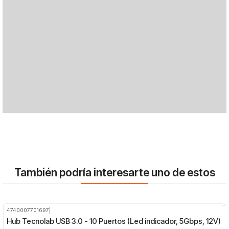
También podría interesarte uno de estos
4740007701697
|
-38%
OFF
Hub Tecnolab USB 3.0 - 10 Puertos (Led indicador, 5Gbps, 12V)