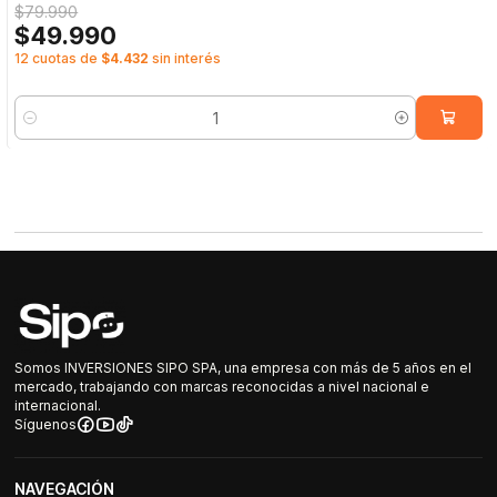
$79.990
$49.990
12 cuotas de
$4.432
sin interés
Cantidad
Somos INVERSIONES SIPO SPA, una empresa con más de 5 años en el
mercado, trabajando con marcas reconocidas a nivel nacional e
internacional.
Síguenos
NAVEGACIÓN