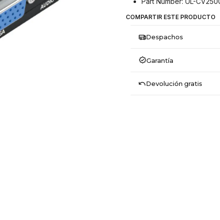
Part Number: UL-CV250
COMPARTIR ESTE PRODUCTO
Despachos
Garantía
Devolución gratis