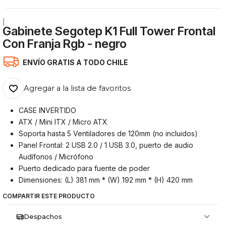
|
Gabinete Segotep K1 Full Tower Frontal
Con Franja Rgb - negro
ENVÍO GRATIS A TODO CHILE
Agregar a la lista de favoritos
CASE INVERTIDO
ATX / Mini ITX / Micro ATX
Soporta hasta 5 Ventiladores de 120mm (no incluidos)
Panel Frontal: 2 USB 2.0 / 1 USB 3.0, puerto de audio
Audífonos / Micrófono
Puerto dedicado para fuente de poder
Dimensiones: (L) 381 mm * (W) 192 mm * (H) 420 mm
COMPARTIR ESTE PRODUCTO
Despachos