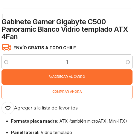
|
Gabinete Gamer Gigabyte C500
Panoramic Blanco Vidrio templado ATX
4Fan
ENVÍO GRATIS A TODO CHILE
Cantidad
AGREGAR AL CARRO
COMPRAR AHORA
Agregar a la lista de favoritos
Formato placa madre:
ATX (también microATX, Mini-ITX)
Panel lateral:
Vidrio templado