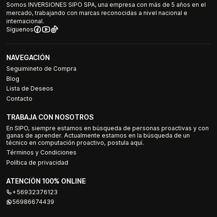
Somos INVERSIONES SIPO SPA, una empresa con más de 5 años en el
mercado, trabajando con marcas reconocidas a nivel nacional e
internacional.
Síguenos
NAVEGACIÓN
Seguimineto de Compra
Blog
Lista de Deseos
Contacto
TRABAJA CON NOSOTROS
En SIPO, siempre estamos en búsqueda de personas proactivas y con
ganas de aprender. Actualmente estamos en la búsqueda de un
técnico en computación proactivo, postula aquí.
Términos y Condiciones
Política de privacidad
ATENCIÓN 100% ONLINE
+56932376123
56986674439