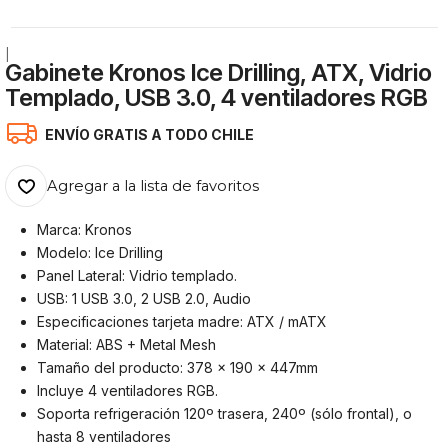
|
Gabinete Kronos Ice Drilling, ATX, Vidrio
Templado, USB 3.0, 4 ventiladores RGB
ENVÍO GRATIS A TODO CHILE
Agregar a la lista de favoritos
Marca: Kronos
Modelo: Ice Drilling
Panel Lateral: Vidrio templado.
USB: 1 USB 3.0, 2 USB 2.0, Audio
Especificaciones tarjeta madre: ATX / mATX
Material: ABS + Metal Mesh
Tamaño del producto: 378 x 190 x 447mm
Incluye 4 ventiladores RGB.
Soporta refrigeración 120º trasera, 240º (sólo frontal), o
hasta 8 ventiladores