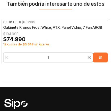
También podría interesarte uno de estos
GB-KR-FST-BL
|
KRONOS
-29%
OFF
Gabinete Kronos Frost White, ATX, Panel Vidrio, 7 Fan ARGB
$104.990
$74.990
12 cuotas de
$6.648
sin interés
Cantidad