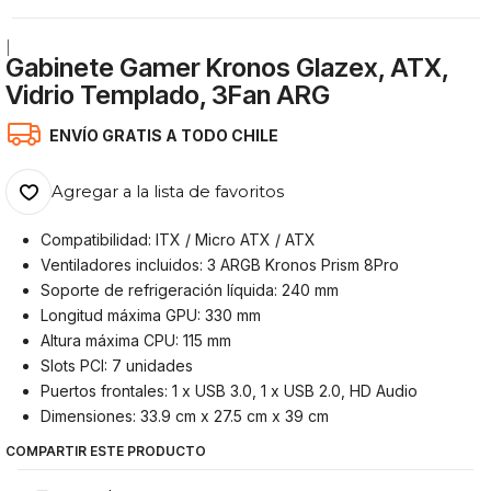
|
Gabinete Gamer Kronos Glazex, ATX,
Vidrio Templado, 3Fan ARG
ENVÍO GRATIS A TODO CHILE
Agregar a la lista de favoritos
Compatibilidad: ITX / Micro ATX / ATX
Ventiladores incluidos: 3 ARGB Kronos Prism 8Pro
Soporte de refrigeración líquida: 240 mm
Longitud máxima GPU: 330 mm
Altura máxima CPU: 115 mm
Slots PCI: 7 unidades
Puertos frontales: 1 x USB 3.0, 1 x USB 2.0, HD Audio
Dimensiones: 33.9 cm x 27.5 cm x 39 cm
COMPARTIR ESTE PRODUCTO