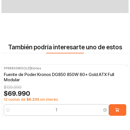
También podría interesarte uno de estos
FPKR850WGOLD
|
Kronos
-50%
OFF
Fuente de Poder Kronos DG850 850W 80+ Gold ATX Full
Modular
$139.990
$69.990
12 cuotas de
$6.205
sin interés
Cantidad