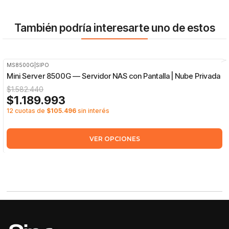
También podría interesarte uno de estos
MS8500G
|
SIPO
-25%
OFF
Mini Server 8500G — Servidor NAS con Pantalla | Nube Privada
$1.582.440
$1.189.993
12 cuotas de
$105.496
sin interés
VER OPCIONES