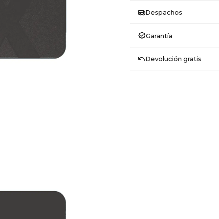
Despachos
Garantía
Devolución gratis