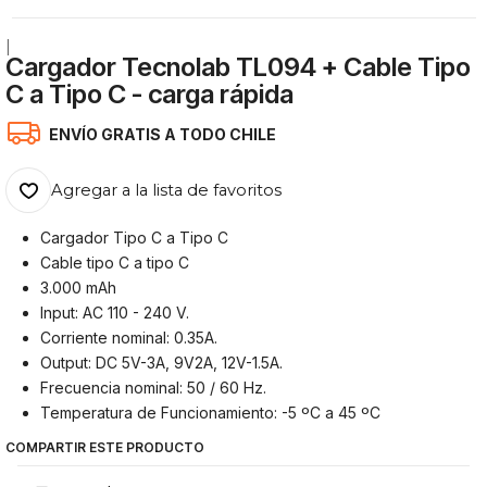
|
Cargador Tecnolab TL094 + Cable Tipo
C a Tipo C - carga rápida
ENVÍO GRATIS A TODO CHILE
Agregar a la lista de favoritos
Cargador Tipo C a Tipo C
Cable tipo C a tipo C
3.000 mAh
Input: AC 110 - 240 V.
Corriente nominal: 0.35A.
Output: DC 5V-3A, 9V2A, 12V-1.5A.
Frecuencia nominal: 50 / 60 Hz.
Temperatura de Funcionamiento: -5 ºC a 45 ºC
COMPARTIR ESTE PRODUCTO