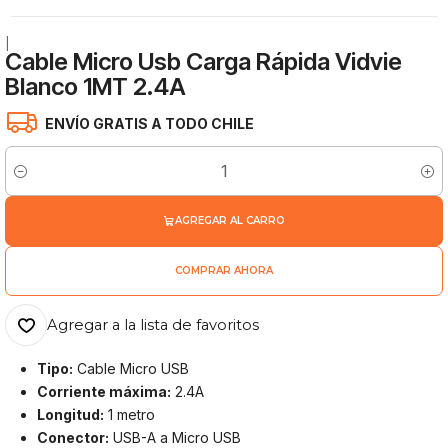
|
Cable Micro Usb Carga Rápida Vidvie
Blanco 1MT 2.4A
ENVÍO GRATIS A TODO CHILE
Cantidad
AGREGAR AL CARRO
COMPRAR AHORA
Agregar a la lista de favoritos
Tipo:
Cable Micro USB
Corriente máxima:
2.4A
Longitud:
1 metro
Conector:
USB-A a Micro USB