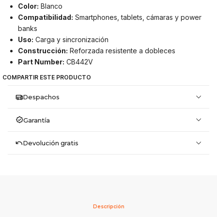
Color:
Blanco
Compatibilidad:
Smartphones, tablets, cámaras y power
banks
Uso:
Carga y sincronización
Construcción:
Reforzada resistente a dobleces
Part Number:
CB442V
COMPARTIR ESTE PRODUCTO
Despachos
Garantía
Devolución gratis
Descripción