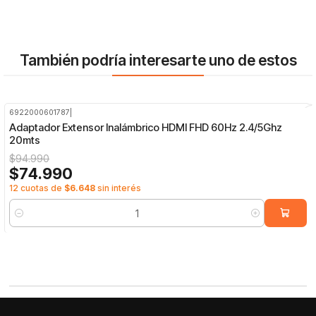
También podría interesarte uno de estos
6922000601787
|
-21%
OFF
Adaptador Extensor Inalámbrico HDMI FHD 60Hz 2.4/5Ghz
20mts
$94.990
$74.990
12 cuotas de
$6.648
sin interés
Cantidad