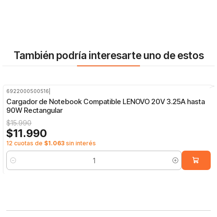
También podría interesarte uno de estos
6922000500516
|
-25%
OFF
Cargador de Notebook Compatible LENOVO 20V 3.25A hasta
90W Rectangular
$15.990
$11.990
12 cuotas de
$1.063
sin interés
Cantidad