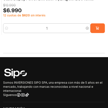
$12.990
$6.990
12 cuotas de
$620
sin interés
Cantidad
Somos INVERSIONES SIPO SPA, una empresa con más de 5 años en el
mercado, trabajando con marcas reconocidas a nivel nacional e
internacional.
Síguenos