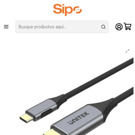
¡Compra hasta mediodía y recibe hoy! De lunes a sábado en el gran
Santiago. Envío gratis desde $29.990
Inicio
Monitores
Cables HDMI y Displayport
Cable USB-C a HDMI Unitek - 4K, 60Hz, 1.8m (Laptop, Celular, Pc, Tablet,
iPad)