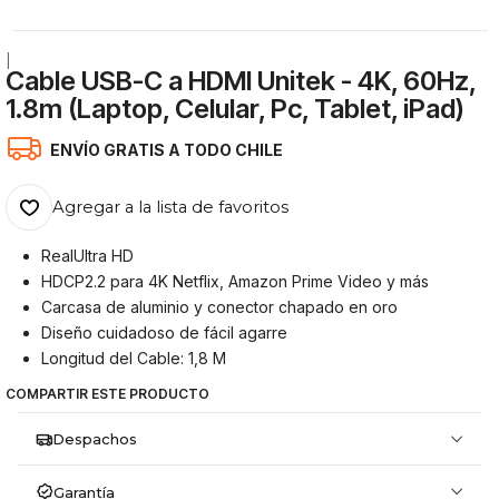
|
Cable USB-C a HDMI Unitek - 4K, 60Hz,
1.8m (Laptop, Celular, Pc, Tablet, iPad)
ENVÍO GRATIS A TODO CHILE
Agregar a la lista de favoritos
RealUltra HD
HDCP2.2 para 4K Netflix, Amazon Prime Video y más
Carcasa de aluminio y conector chapado en oro
Diseño cuidadoso de fácil agarre
Longitud del Cable: 1,8 M
COMPARTIR ESTE PRODUCTO
Despachos
Garantía