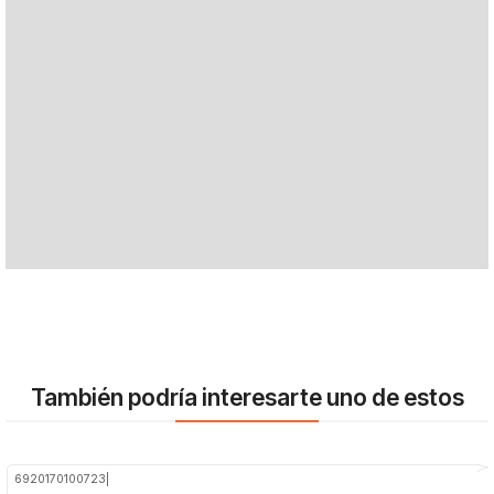
También podría interesarte uno de estos
6920170100723
|
-45%
OFF