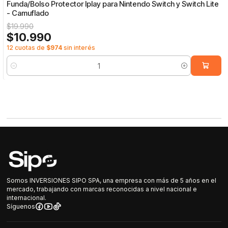
Funda/Bolso Protector Iplay para Nintendo Switch y Switch Lite
- Camuflado
$19.990
$10.990
12 cuotas de
$974
sin interés
Cantidad
Somos INVERSIONES SIPO SPA, una empresa con más de 5 años en el
mercado, trabajando con marcas reconocidas a nivel nacional e
internacional.
Síguenos