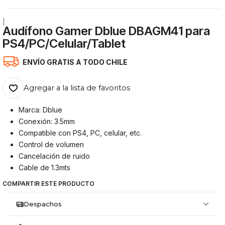
|
Audífono Gamer Dblue DBAGM41 para
PS4/PC/Celular/Tablet
ENVÍO GRATIS A TODO CHILE
Agregar a la lista de favoritos
Marca: Dblue
Conexión: 3.5mm
Compatible con PS4, PC, celular, etc.
Control de volumen
Cancelación de ruido
Cable de 1.3mts
COMPARTIR ESTE PRODUCTO
Despachos