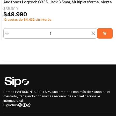
Audífonos Logitech G335, Jack 3.5mm, Multiplataforma, Menta
$85.990
$49.990
12 cuotas de
$4.432
sin interés
Cantidad
Somos INVERSIONES SIPO SPA, una empresa con más de 5 años en el
mercado, trabajando con marcas reconocidas a nivel nacional e
internacional.
Síguenos