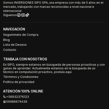
Somos INVERSIONES SIPO SPA, una empresa con más de 5 años en el
mercado, trabajando con marcas reconocidas a nivel nacional e
internacional.
Síguenos
NAVEGACIÓN
Seguimineto de Compra
Blog
Lista de Deseos
Contacto
TRABAJA CON NOSOTROS
En SIPO, siempre estamos en búsqueda de personas proactivas y con
ganas de aprender. Actualmente estamos en la búsqueda de un
técnico en computación proactivo, postula aquí.
Términos y Condiciones
Política de privacidad
ATENCIÓN 100% ONLINE
+56932376123
56986674439