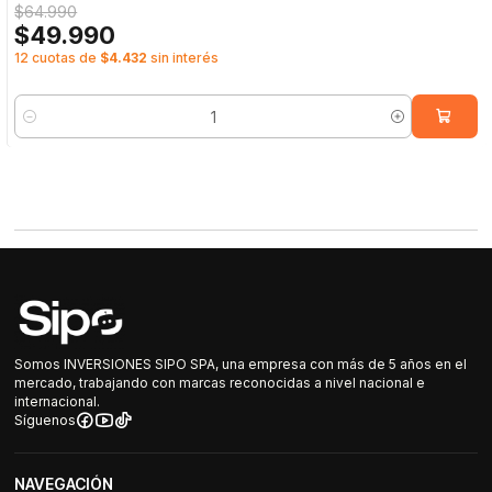
$64.990
$49.990
12 cuotas de
$4.432
sin interés
Cantidad
Somos INVERSIONES SIPO SPA, una empresa con más de 5 años en el
mercado, trabajando con marcas reconocidas a nivel nacional e
internacional.
Síguenos
NAVEGACIÓN