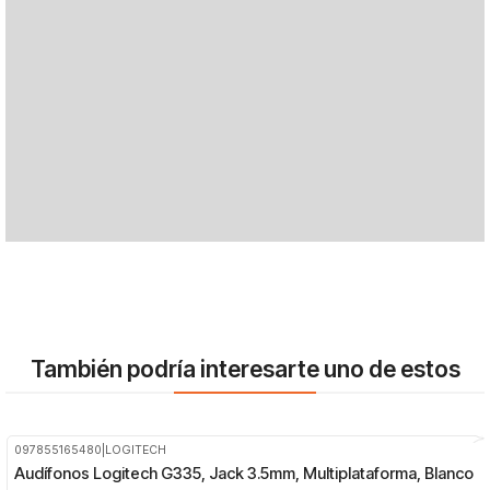
También podría interesarte uno de estos
097855165480
|
LOGITECH
-23%
OFF
Audífonos Logitech G335, Jack 3.5mm, Multiplataforma, Blanco