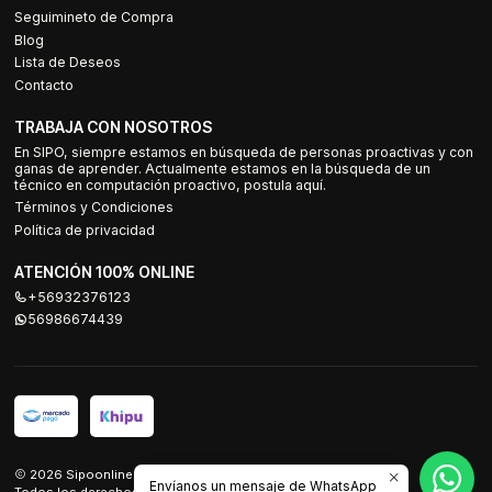
Seguimineto de Compra
Blog
Lista de Deseos
Contacto
TRABAJA CON NOSOTROS
En SIPO, siempre estamos en búsqueda de personas proactivas y con
ganas de aprender. Actualmente estamos en la búsqueda de un
técnico en computación proactivo, postula aquí.
Términos y Condiciones
Política de privacidad
ATENCIÓN 100% ONLINE
+56932376123
56986674439
2026 Sipoonline.
Envíanos un mensaje de WhatsApp